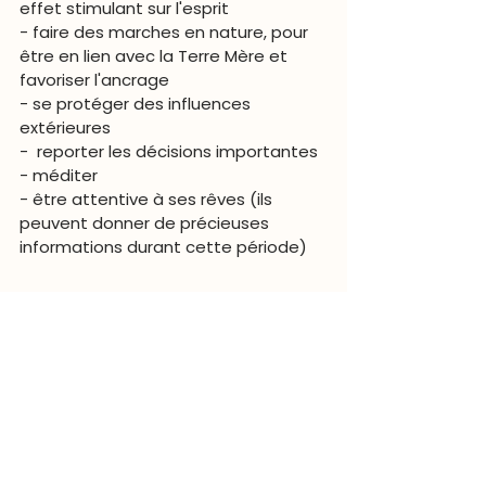
effet stimulant sur l'esprit
- faire des marches en nature, pour 
être en lien avec la Terre Mère et 
favoriser l'ancrage
- se protéger des influences 
extérieures
-  reporter les décisions importantes
- méditer
- être attentive à ses rêves (ils 
peuvent donner de précieuses 
informations durant cette période)
Mantra  
Dans le silence, 
j'entends la voix de 
mon intuition