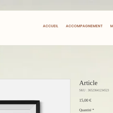
ACCUEIL
ACCOMPAGNEMENT
M
Article
SKU : 36523641234523
Prix
15,00 €
Quantité
*