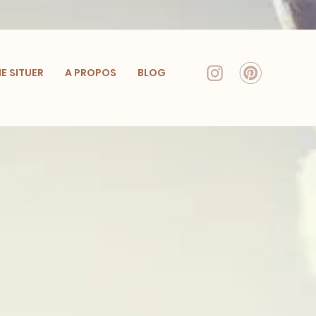
E SITUER
A PROPOS
BLOG