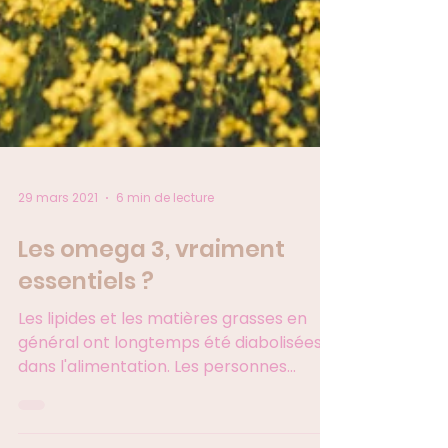
29 mars 2021
6 min de lecture
Les omega 3, vraiment
essentiels ?
Les lipides et les matières grasses en
général ont longtemps été diabolisées
dans l'alimentation. Les personnes
soucieuses de leur santé...